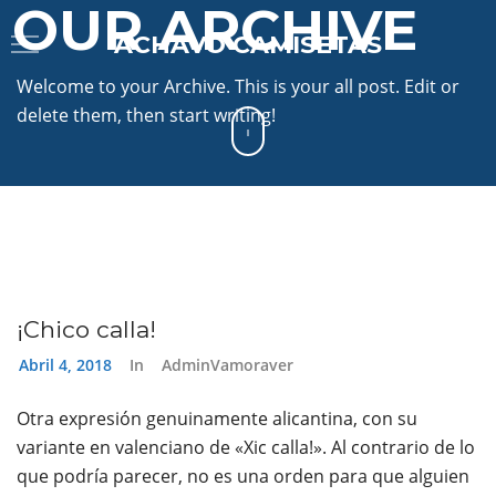
OUR ARCHIVE
ACHAVO CAMISETAS
Welcome to your Archive. This is your all post. Edit or
delete them, then start writing!
¡Chico calla!
Abril 4, 2018
In
AdminVamoraver
Otra expresión genuinamente alicantina, con su
variante en valenciano de «Xic calla!». Al contrario de lo
que podría parecer, no es una orden para que alguien