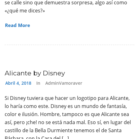
se calle sino que demuestra sorpresa, algo así como
«¿qué me dices?»
Read More
Alicante by Disney
Abril 4, 2018
In
AdminVamoraver
Si Disney tuviera que hacer un logotipo para Alicante,
lo haría como este. Disney es un mundo de fantasía,
color e ilusión. Hombre, tampoco es que Alicante sea
así, pero ¡che! no se está nada mal. Eso sí, en lugar del
castillo de la Bella Durmiente tenemos el de Santa
Bárbara, con la Cara del […]