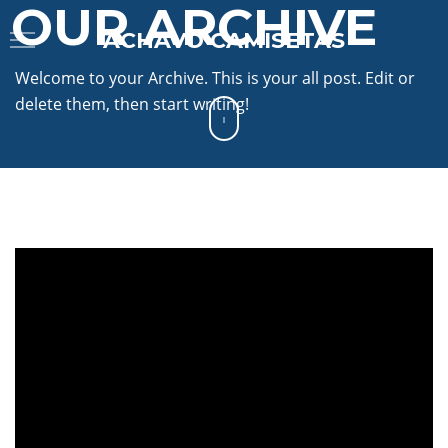
OUR ARCHIVE
ACHAVO CAMISETAS
Welcome to your Archive. This is your all post. Edit or
delete them, then start writing!