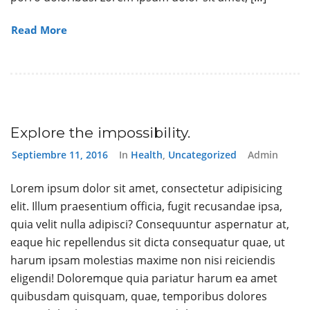
Read More
Explore the impossibility.
Septiembre 11, 2016
In
Health
,
Uncategorized
Admin
Lorem ipsum dolor sit amet, consectetur adipisicing
elit. Illum praesentium officia, fugit recusandae ipsa,
quia velit nulla adipisci? Consequuntur aspernatur at,
eaque hic repellendus sit dicta consequatur quae, ut
harum ipsam molestias maxime non nisi reiciendis
eligendi! Doloremque quia pariatur harum ea amet
quibusdam quisquam, quae, temporibus dolores