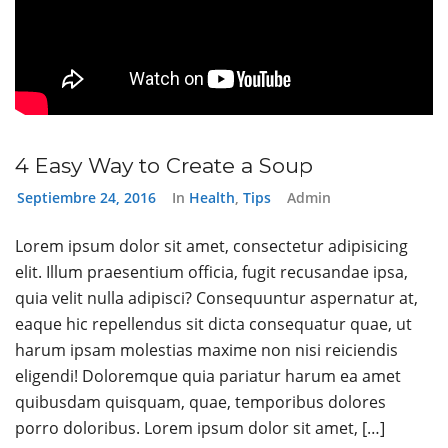
4 Easy Way to Create a Soup
Septiembre 24, 2016
In
Health
,
Tips
Admin
Lorem ipsum dolor sit amet, consectetur adipisicing
elit. Illum praesentium officia, fugit recusandae ipsa,
quia velit nulla adipisci? Consequuntur aspernatur at,
eaque hic repellendus sit dicta consequatur quae, ut
harum ipsam molestias maxime non nisi reiciendis
eligendi! Doloremque quia pariatur harum ea amet
quibusdam quisquam, quae, temporibus dolores
porro doloribus. Lorem ipsum dolor sit amet, […]