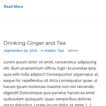
Read More
Drinking Ginger and Tea
Septiembre 24, 2016
In
Health
,
Tips
Admin
Lorem ipsum dolor sit amet, consectetur adipisicing
elit. Illum praesentium officia, fugit recusandae ipsa,
quia velit nulla adipisci? Consequuntur aspernatur at,
eaque hic repellendus sit dicta consequatur quae, ut
harum ipsam molestias maxime non nisi reiciendis
eligendi! Doloremque quia pariatur harum ea amet
quibusdam quisquam, quae, temporibus dolores
porro doloribus. Lorem ipsum dolor sit amet, […]