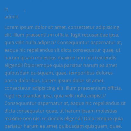
septiembre 11, 2016
in
Health
,
Uncategorized
admin
Lorem ipsum dolor sit amet, consectetur adipisicing
elit. Illum praesentium officia, fugit recusandae ipsa,
quia velit nulla adipisci? Consequuntur aspernatur at,
eaque hic repellendus sit dicta consequatur quae, ut
harum ipsam molestias maxime non nisi reiciendis
eligendi! Doloremque quia pariatur harum ea amet
quibusdam quisquam, quae, temporibus dolores
porro doloribus. Lorem ipsum dolor sit amet,
consectetur adipisicing elit. Illum praesentium officia,
fugit recusandae ipsa, quia velit nulla adipisci?
Consequuntur aspernatur at, eaque hic repellendus sit
dicta consequatur quae, ut harum ipsam molestias
maxime non nisi reiciendis eligendi! Doloremque quia
pariatur harum ea amet quibusdam quisquam, quae,