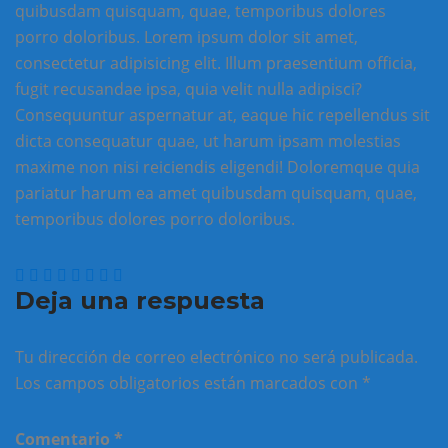
quibusdam quisquam, quae, temporibus dolores
porro doloribus. Lorem ipsum dolor sit amet,
consectetur adipisicing elit. Illum praesentium officia,
fugit recusandae ipsa, quia velit nulla adipisci?
Consequuntur aspernatur at, eaque hic repellendus sit
dicta consequatur quae, ut harum ipsam molestias
maxime non nisi reiciendis eligendi! Doloremque quia
pariatur harum ea amet quibusdam quisquam, quae,
temporibus dolores porro doloribus.
Deja una respuesta
Tu dirección de correo electrónico no será publicada.
Los campos obligatorios están marcados con
*
Comentario
*