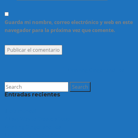
Guarda mi nombre, correo electrónico y web en este
navegador para la próxima vez que comente.
Drinking Ginger and Tea
Entradas recientes
¡Hola mundo!
4 Easy Way to Create a Soup
Drinking Ginger and Tea
Explore the impossibility.