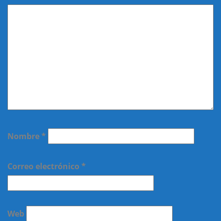
Nombre
*
Correo electrónico
*
Web