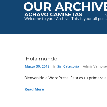
OUR ARCHIV
ACHAVO CAMISETAS
In
Welcome to your Archive. This is your all post.
¡Hola mundo!
Marzo 30, 2018
In
Sin Categoría
AdminVamora
Bienvenido a WordPress. Esta es tu primera ent
Read More