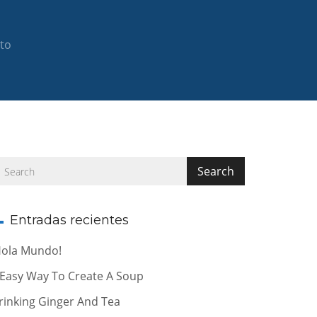
to
Entradas recientes
Hola Mundo!
 Easy Way To Create A Soup
rinking Ginger And Tea