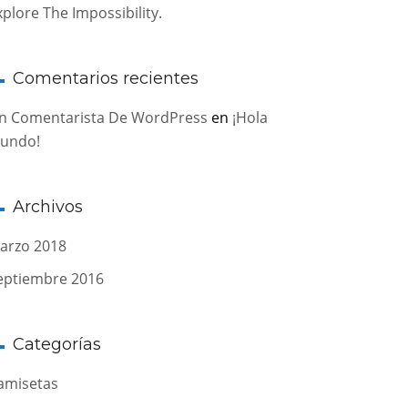
xplore The Impossibility.
Comentarios recientes
n Comentarista De WordPress
en
¡Hola
undo!
Archivos
arzo 2018
eptiembre 2016
Categorías
amisetas