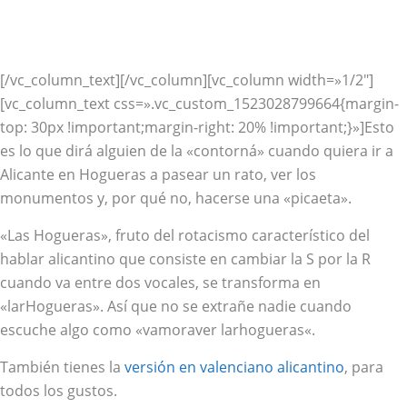
[/vc_column_text][/vc_column][vc_column width=»1/2″]
[vc_column_text css=».vc_custom_1523028799664{margin-
top: 30px !important;margin-right: 20% !important;}»]Esto
es lo que dirá alguien de la «contorná» cuando quiera ir a
Alicante en Hogueras a pasear un rato, ver los
monumentos y, por qué no, hacerse una «picaeta».
«Las Hogueras», fruto del
rotacismo
característico del
hablar alicantino que consiste en cambiar la S por la R
cuando va entre dos vocales, se transforma en
«larHogueras». Así que no se extrañe nadie cuando
escuche algo como «
vamoraver larhogueras
«.
También tienes la
versión en
valenciano alicantino
, para
todos los gustos.