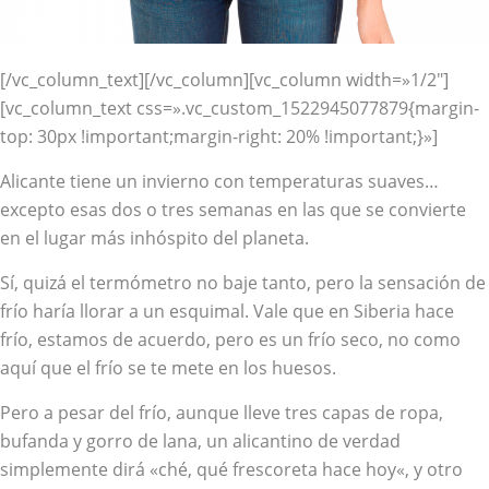
[/vc_column_text][/vc_column][vc_column width=»1/2″]
[vc_column_text css=».vc_custom_1522945077879{margin-
top: 30px !important;margin-right: 20% !important;}»]
Alicante tiene un invierno con temperaturas suaves…
excepto esas dos o tres semanas en las que se convierte
en el lugar más inhóspito del planeta.
Sí, quizá el termómetro no baje tanto, pero la sensación de
frío haría llorar a un esquimal. Vale que en Siberia hace
frío, estamos de acuerdo, pero es un frío seco, no como
aquí que el frío se te mete en los huesos.
Pero a pesar del frío, aunque lleve tres capas de ropa,
bufanda y gorro de lana, un alicantino de verdad
simplemente dirá «c
hé, qué frescoreta hace hoy
«, y otro